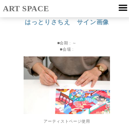
ART SPACE
はっとりさちえ サイン画像
■会期 :
～
■会場 :
アーティストページ使用